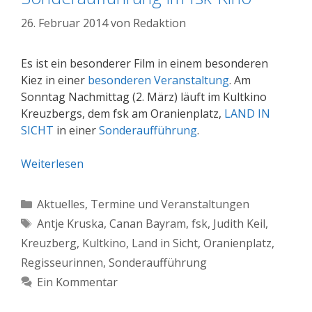
26. Februar 2014
von
Redaktion
Es ist ein besonderer Film in einem besonderen
Kiez in einer
besonderen Veranstaltung
. Am
Sonntag Nachmittag (2. März) läuft im Kultkino
Kreuzbergs, dem fsk am Oranienplatz,
LAND IN
SICHT
in einer
Sonderaufführung
.
Weiterlesen
Kategorien
Aktuelles
,
Termine und Veranstaltungen
Schlagwörter
Antje Kruska
,
Canan Bayram
,
fsk
,
Judith Keil
,
Kreuzberg
,
Kultkino
,
Land in Sicht
,
Oranienplatz
,
Regisseurinnen
,
Sonderaufführung
Ein Kommentar