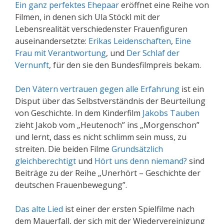
Ein ganz perfektes Ehepaar
eröffnet eine Reihe von
Filmen, in denen sich Ula Stöckl mit der
Lebensrealität verschiedenster Frauenfiguren
auseinandersetzte:
Erikas Leidenschaften
,
Eine
Frau mit Verantwortung
, und
Der Schlaf der
Vernunft
, für den sie den Bundesfilmpreis bekam.
Den Vätern vertrauen gegen alle Erfahrung
ist ein
Disput über das Selbstverständnis der Beurteilung
von Geschichte. In dem Kinderfilm
Jakobs Tauben
zieht Jakob vom „Heutenoch” ins „Morgenschon”
und lernt, dass es nicht schlimm sein muss, zu
streiten. Die beiden Filme
Grundsätzlich
gleichberechtigt
und
Hört uns denn niemand?
sind
Beiträge zu der Reihe „Unerhört – Geschichte der
deutschen Frauenbewegung”.
Das alte Lied
ist einer der ersten Spielfilme nach
dem Mauerfall, der sich mit der Wiedervereinigung