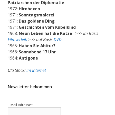
Patriarchen der Diplomatie
1972:
Hirnhexen
1971:
Sonntagsmalerei
1971:
Das goldene Ding
1971:
Geschichten vom Kübelkind
1968:
Neun Leben hat die Katze
>>> im Basis
Filmverleih
>>> auf Basis
DVD
1965:
Haben Sie Abitur?
1966:
Sonnabend 17 Uhr
1964:
Antigone
Ula Stöckl
im Internet
Newsletter bekommen:
E-Mail-Adresse*: