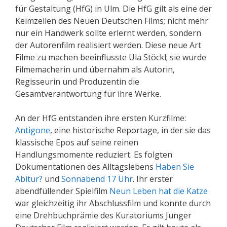
für Gestaltung (HfG) in Ulm. Die HfG gilt als eine der
Keimzellen des Neuen Deutschen Films; nicht mehr
nur ein Handwerk sollte erlernt werden, sondern
der Autorenfilm realisiert werden. Diese neue Art
Filme zu machen beeinflusste Ula Stöckl; sie wurde
Filmemacherin und übernahm als Autorin,
Regisseurin und Produzentin die
Gesamtverantwortung für ihre Werke.
An der HfG entstanden ihre ersten Kurzfilme:
Antigone
, eine historische Reportage, in der sie das
klassische Epos auf seine reinen
Handlungsmomente reduziert. Es folgten
Dokumentationen des Alltagslebens
Haben Sie
Abitur?
und
Sonnabend 17 Uhr
. Ihr erster
abendfüllender Spielfilm
Neun Leben hat die Katze
war gleichzeitig ihr Abschlussfilm und konnte durch
eine Drehbuchprämie des Kuratoriums Junger