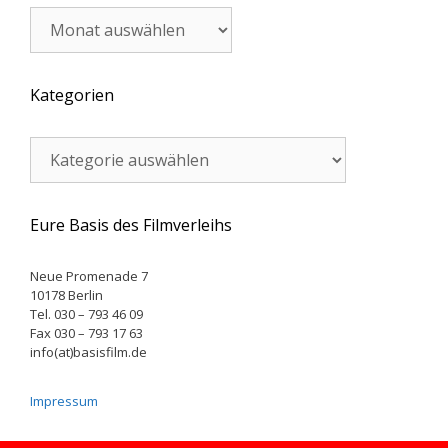
Archiv
Kategorien
Kategorien
Eure Basis des Filmverleihs
Neue Promenade 7
10178 Berlin
Tel. 030 – 793 46 09
Fax 030 – 793 17 63
info(at)basisfilm.de
Impressum