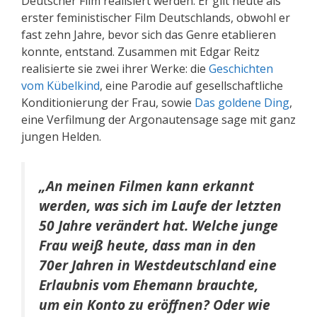
Deutscher Film realisiert werden. Er gilt heute als
erster feministischer Film Deutschlands, obwohl er
fast zehn Jahre, bevor sich das Genre etablieren
konnte, entstand. Zusammen mit Edgar Reitz
realisierte sie zwei ihrer Werke: die
Geschichten
vom Kübelkind
, eine Parodie auf gesellschaftliche
Konditionierung der Frau, sowie
Das goldene Ding
,
eine Verfilmung der Argonautensage sage mit ganz
jungen Helden.
„An meinen Filmen kann erkannt
werden, was sich im Laufe der letzten
50 Jahre verändert hat. Welche junge
Frau weiß heute, dass man in den
70er Jahren in Westdeutschland eine
Erlaubnis vom Ehemann brauchte,
um ein Konto zu eröffnen? Oder wie