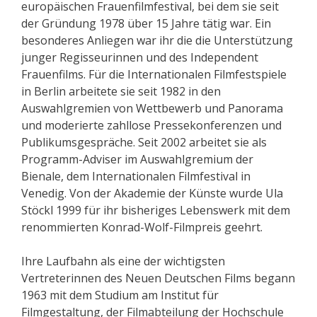
europäischen Frauenfilmfestival, bei dem sie seit
der Gründung 1978 über 15 Jahre tätig war. Ein
besonderes Anliegen war ihr die die Unterstützung
junger Regisseurinnen und des Independent
Frauenfilms. Für die Internationalen Filmfestspiele
in Berlin arbeitete sie seit 1982 in den
Auswahlgremien von Wettbewerb und Panorama
und moderierte zahllose Pressekonferenzen und
Publikumsgespräche. Seit 2002 arbeitet sie als
Programm-Adviser im Auswahlgremium der
Bienale, dem Internationalen Filmfestival in
Venedig. Von der Akademie der Künste wurde Ula
Stöckl 1999 für ihr bisheriges Lebenswerk mit dem
renommierten Konrad-Wolf-Filmpreis geehrt.
Ihre Laufbahn als eine der wichtigsten
Vertreterinnen des Neuen Deutschen Films begann
1963 mit dem Studium am Institut für
Filmgestaltung, der Filmabteilung der Hochschule