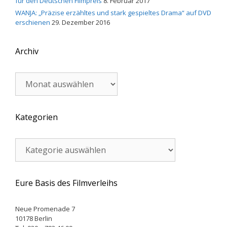
für den Deutschen Filmpreis
8. Februar 2017
WANJA: „Präzise erzähltes und stark gespieltes Drama“ auf DVD
erschienen
29. Dezember 2016
Archiv
Archiv
Kategorien
Kategorien
Eure Basis des Filmverleihs
Neue Promenade 7
10178 Berlin