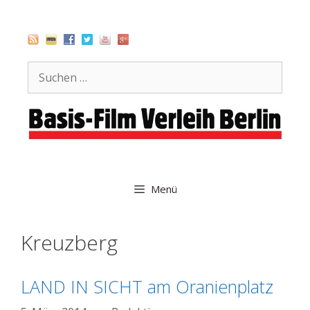
Zum
Inhalt
springen
Suche
nach:
Menü
Kreuzberg
LAND IN SICHT am Oranienplatz