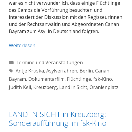
war es nicht verwunderlich, dass einige Flüchtlinge
des Camps die Vorführung besuchten und
interessiert der Diskussion mit den Regisseurinnen
und der Rechtsanwältin und Abgeordneten Canan
Bayram zum Asyl in Deutschland folgten.
Weiterlesen
Kategorien
Termine und Veranstaltungen
Schlagwörter
Antje Kruska
,
Asylverfahren
,
Berlin
,
Canan
Bayram
,
Dokumentarfilm
,
Flüchtlinge
,
fsk-Kino
,
Judith Keil
,
Kreuzberg
,
Land in Sicht
,
Oranienplatz
LAND IN SICHT in Kreuzberg:
Sonderaufführung im fsk-Kino