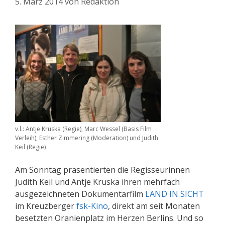
5. März 2014
von
Redaktion
v.l.: Antje Kruska (Regie), Marc Wessel (Basis Film
Verleih), Esther Zimmering (Moderation) und Judith
Keil (Regie)
Am Sonntag präsentierten die Regisseurinnen
Judith Keil und Antje Kruska ihren mehrfach
ausgezeichneten Dokumentarfilm
LAND IN SICHT
im Kreuzberger
fsk-Kino
, direkt am seit Monaten
besetzten Oranienplatz im Herzen Berlins. Und so