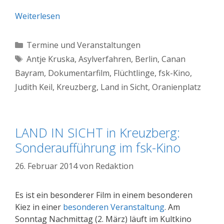
Weiterlesen
Kategorien
Termine und Veranstaltungen
Schlagwörter
Antje Kruska
,
Asylverfahren
,
Berlin
,
Canan
Bayram
,
Dokumentarfilm
,
Flüchtlinge
,
fsk-Kino
,
Judith Keil
,
Kreuzberg
,
Land in Sicht
,
Oranienplatz
LAND IN SICHT in Kreuzberg:
Sonderaufführung im fsk-Kino
26. Februar 2014
von
Redaktion
Es ist ein besonderer Film in einem besonderen
Kiez in einer
besonderen Veranstaltung
. Am
Sonntag Nachmittag (2. März) läuft im Kultkino