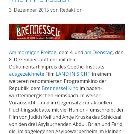
3. Dezember 2015
von
Redaktion
Am morgigen Freitag
, dem 4. und
am Dienstag
, den
8. Dezember läuft der mit dem
Dokumentarfilmpreis des Goethe-Instituts
ausgezeichnete
Film
LAND IN SICHT
in einem
weiteren renommierten Programmkino der
Republik: dem
Brennessel Kino
im baden-
württembergischen Hemsbach. In weiser
Voraussicht – und im Gegensatz zur aktuellen
Flüchtlingsdebatte mit viel Humor – umschreibt der
Film von Judith Keil und Antje Kruska das Schicksal
von den drei Asylsuchenden Abdul, Brian und Farid,
die, im abgelegenen Asylbewerberheim im kleinen