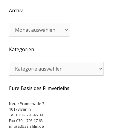
Archiv
Archiv
Kategorien
Kategorien
Eure Basis des Filmverleihs
Neue Promenade 7
10178 Berlin
Tel. 030 – 793 46 09
Fax 030 – 793 17 63
info(at)basisfilm.de