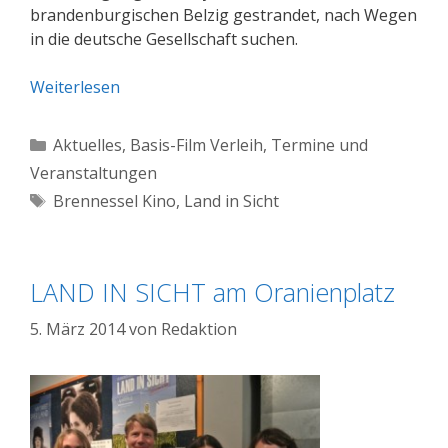
brandenburgischen Belzig gestrandet, nach Wegen
in die deutsche Gesellschaft suchen.
Weiterlesen
Kategorien
Aktuelles
,
Basis-Film Verleih
,
Termine und
Veranstaltungen
Schlagwörter
Brennessel Kino
,
Land in Sicht
LAND IN SICHT am Oranienplatz
5. März 2014
von
Redaktion