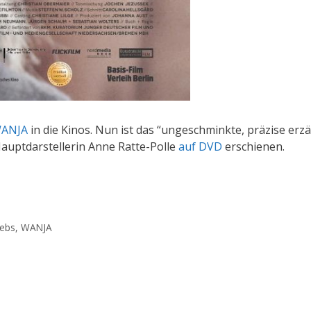
ANJA
in die Kinos. Nun ist das “ungeschminkte, präzise erzä
Hauptdarstellerin Anne Ratte-Polle
auf DVD
erschienen.
rebs
,
WANJA