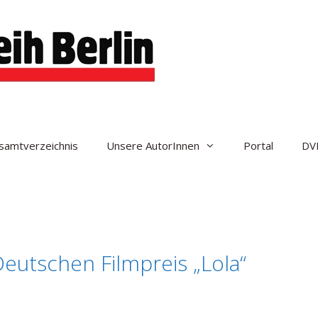
samtverzeichnis
Unsere AutorInnen
Portal
DV
utschen Filmpreis „Lola“