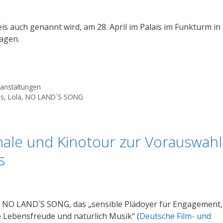
eis auch genannt wird, am 28. April im Palais im Funkturm in
ragen.
anstaltungen
is
,
Lola
,
NO LAND´S SONG
ale und Kinotour zur Vorauswahl
s
NO LAND´S SONG, das „sensible Plädoyer für Engagement,
 Lebensfreude und natürlich Musik“ (
Deutsche Film- und