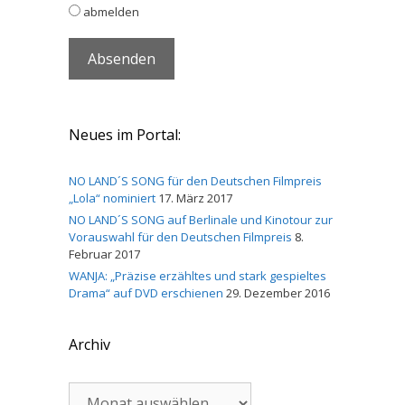
abmelden
Neues im Portal:
NO LAND´S SONG für den Deutschen Filmpreis
„Lola“ nominiert
17. März 2017
NO LAND´S SONG auf Berlinale und Kinotour zur
Vorauswahl für den Deutschen Filmpreis
8.
Februar 2017
WANJA: „Präzise erzähltes und stark gespieltes
Drama“ auf DVD erschienen
29. Dezember 2016
Archiv
Archiv