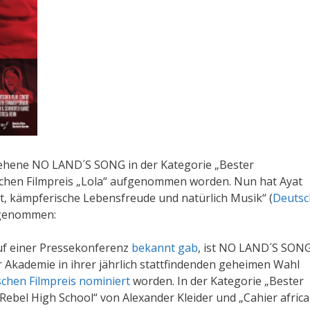
liehene NO LAND´S SONG in der Kategorie „Bester
schen Filmpreis „Lola“ aufgenommen worden. Nun hat Ayat
t, kämpferische Lebensfreude und natürlich Musik“ (
Deutsc
 genommen:
uf einer Pressekonferenz
bekannt gab
, ist NO LAND´S SONG
r Akademie in ihrer jährlich stattfindenden geheimen Wahl
chen Filmpreis nominiert
worden. In der Kategorie „Bester
Rebel High School“ von Alexander Kleider und „Cahier africa