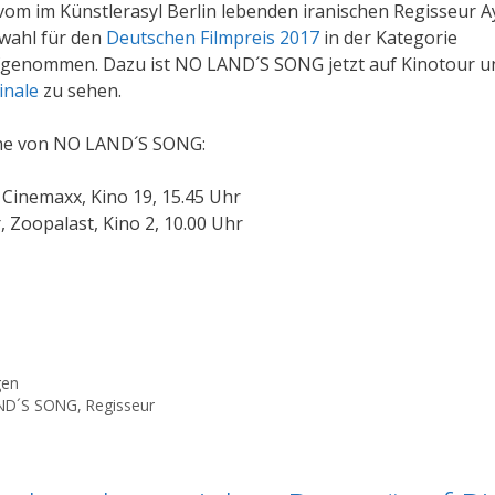
 vom im Künstlerasyl Berlin lebenden iranischen Regisseur A
swahl für den
Deutschen Filmpreis 2017
in der Kategorie
genommen. Dazu ist NO LAND´S SONG jetzt auf Kinotour u
inale
zu sehen.
ine von NO LAND´S SONG:
, Cinemaxx, Kino 19, 15.45 Uhr
 Zoopalast, Kino 2, 10.00 Uhr
gen
ND´S SONG
,
Regisseur