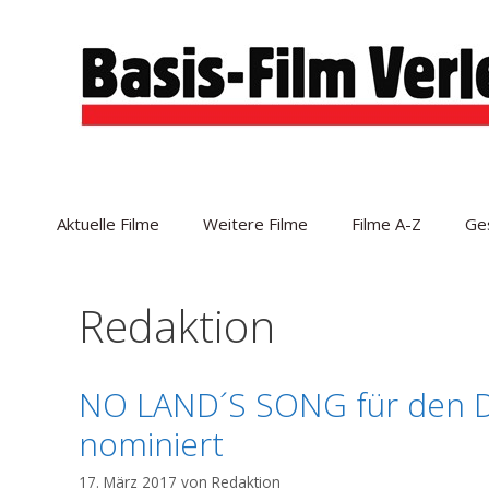
Zum
Inhalt
springen
Aktuelle Filme
Weitere Filme
Filme A-Z
Ge
Redaktion
NO LAND´S SONG für den De
nominiert
17. März 2017
von
Redaktion