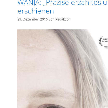
WANJA: „Präzise erzähltes 
erschienen
29. Dezember 2016
von
Redaktion