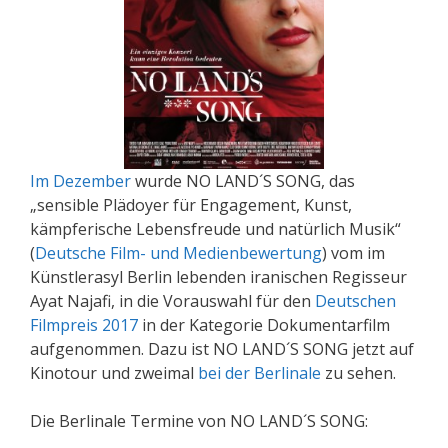
Im Dezember
wurde NO LAND´S SONG, das
„sensible Plädoyer für Engagement, Kunst,
kämpferische Lebensfreude und natürlich Musik“
(
Deutsche Film- und Medienbewertung
) vom im
Künstlerasyl Berlin lebenden iranischen Regisseur
Ayat Najafi, in die Vorauswahl für den
Deutschen
Filmpreis 2017
in der Kategorie Dokumentarfilm
aufgenommen. Dazu ist NO LAND´S SONG jetzt auf
Kinotour und zweimal
bei der Berlinale
zu sehen.
Die Berlinale Termine von NO LAND´S SONG: