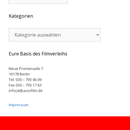
Kategorien
Kategorien
Eure Basis des Filmverleihs
Neue Promenade 7
10178 Berlin
Tel. 030 – 793 46 09
Fax 030 – 793 17 63
info(at)basisfilm.de
Impressum
© 2026 Basisfilm
• Erstellt mit
GeneratePress