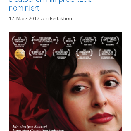
nominiert
17. März 2017
von
Redaktion