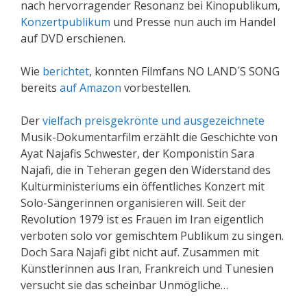
nach hervorragender Resonanz bei Kinopublikum,
Konzertpublikum
und Presse nun auch im Handel
auf DVD erschienen.
Wie
berichtet
, konnten Filmfans NO LAND´S SONG
bereits
auf Amazon
vorbestellen.
Der
vielfach preisgekrönte und ausgezeichnete
Musik-Dokumentarfilm erzählt die Geschichte von
Ayat Najafis Schwester, der Komponistin Sara
Najafi, die in Teheran gegen den Widerstand des
Kulturministeriums ein öffentliches Konzert mit
Solo-Sängerinnen organisieren will. Seit der
Revolution 1979 ist es Frauen im Iran eigentlich
verboten solo vor gemischtem Publikum zu singen.
Doch Sara Najafi gibt nicht auf. Zusammen mit
Künstlerinnen aus Iran, Frankreich und Tunesien
versucht sie das scheinbar Unmögliche…