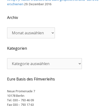
erschienen
29. Dezember 2016
Archiv
Archiv
Kategorien
Kategorien
Eure Basis des Filmverleihs
Neue Promenade 7
10178 Berlin
Tel. 030 – 793 46 09
Fax 030 – 793 17 63