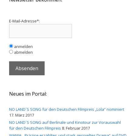
E-Mail-Adresse*:
anmelden
abmelden
Neues im Portal:
NO LAND´S SONG für den Deutschen Filmpreis „Lola“ nominiert
17. März 2017
NO LAND´S SONG auf Berlinale und Kinotour zur Vorauswahl
für den Deutschen Filmpreis
8. Februar 2017
WANJA: „Präzise erzähltes und stark gespieltes Drama“ auf DVD