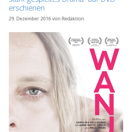
erschienen
29. Dezember 2016
von
Redaktion