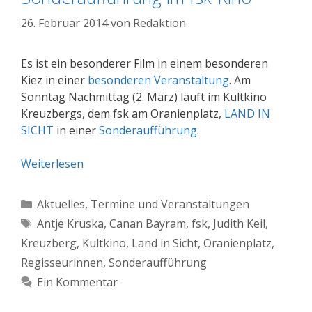
26. Februar 2014
von
Redaktion
Es ist ein besonderer Film in einem besonderen
Kiez in einer
besonderen Veranstaltung
. Am
Sonntag Nachmittag (2. März) läuft im Kultkino
Kreuzbergs, dem fsk am Oranienplatz,
LAND IN
SICHT
in einer
Sonderaufführung
.
Weiterlesen
Kategorien
Aktuelles
,
Termine und Veranstaltungen
Schlagwörter
Antje Kruska
,
Canan Bayram
,
fsk
,
Judith Keil
,
Kreuzberg
,
Kultkino
,
Land in Sicht
,
Oranienplatz
,
Regisseurinnen
,
Sonderaufführung
Ein Kommentar