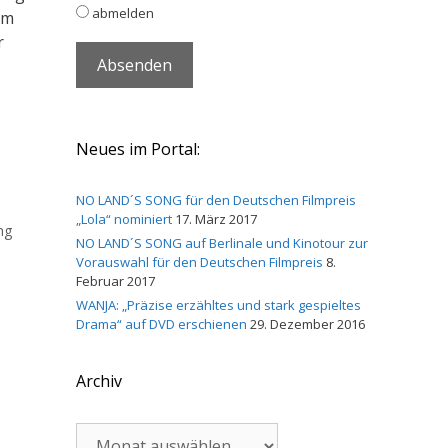
abmelden
Im
r
Neues im Portal:
NO LAND´S SONG für den Deutschen Filmpreis
„Lola“ nominiert
17. März 2017
ng
NO LAND´S SONG auf Berlinale und Kinotour zur
Vorauswahl für den Deutschen Filmpreis
8.
Februar 2017
WANJA: „Präzise erzähltes und stark gespieltes
Drama“ auf DVD erschienen
29. Dezember 2016
Archiv
Archiv