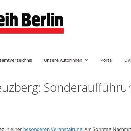
samtverzeichnis
Unsere AutorInnen
Portal
DV
euzberg: Sonderaufführu
ez in einer
besonderen Veranstaltung
. Am Sonntag Nachmi