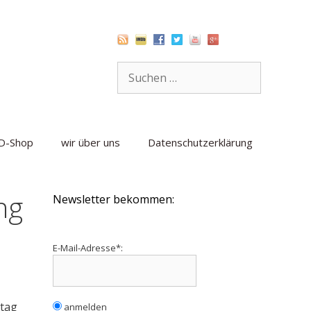
Suche
nach:
D-Shop
wir über uns
Datenschutzerklärung
ng
Newsletter bekommen:
E-Mail-Adresse*:
ttag
anmelden