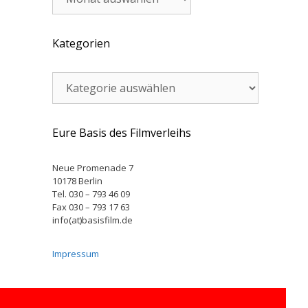
Kategorien
Kategorien
Eure Basis des Filmverleihs
Neue Promenade 7
10178 Berlin
Tel. 030 – 793 46 09
Fax 030 – 793 17 63
info(at)basisfilm.de
Impressum