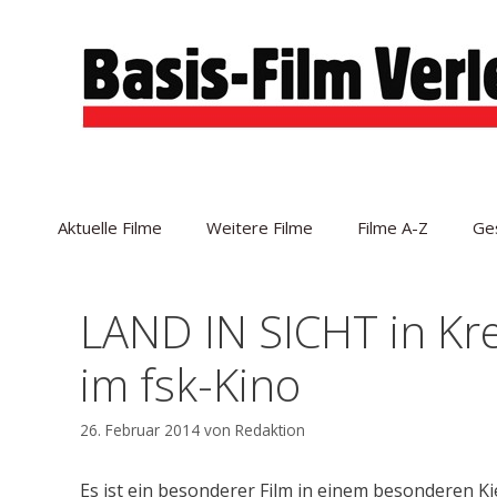
Zum
Inhalt
springen
Aktuelle Filme
Weitere Filme
Filme A-Z
Ge
LAND IN SICHT in Kr
im fsk-Kino
26. Februar 2014
von
Redaktion
Es ist ein besonderer Film in einem besonderen Ki