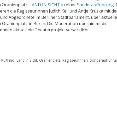
m Oranienplatz,
LAND IN SICHT
in einer
Sonderaufführung
.
ren die Regisseurinnen Judith Keil und Antje Kruska mit de
nd Abgeordnete im Berliner Stadtparlament, über aktuelle
m Oranienplatz in Berlin. Die Moderation übernimmt die
enden aktuell ein Theaterprojekt verwirklicht.
,
Kultkino
,
Land in Sicht
,
Oranienplatz
,
Regisseurinnen
,
Sonderaufführu