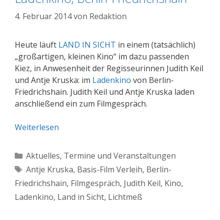
4. Februar 2014
von
Redaktion
Heute läuft
LAND IN SICHT
in einem (tatsächlich)
„großartigen, kleinen Kino“ im dazu passenden
Kiez, in Anwesenheit der Regisseurinnen Judith Keil
und Antje Kruska: im
Ladenkino
von Berlin-
Friedrichshain. Judith Keil und Antje Kruska laden
anschließend ein zum Filmgespräch.
Weiterlesen
Kategorien
Aktuelles
,
Termine und Veranstaltungen
Schlagwörter
Antje Kruska
,
Basis-Film Verleih
,
Berlin-
Friedrichshain
,
Filmgespräch
,
Judith Keil
,
Kino
,
Ladenkino
,
Land in Sicht
,
Lichtmeß