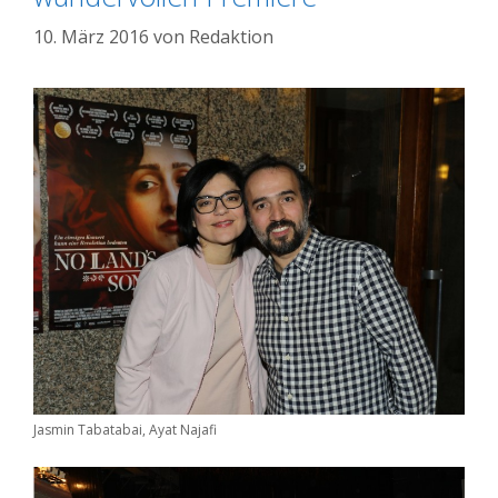
10. März 2016
von
Redaktion
Jasmin Tabatabai, Ayat Najafi