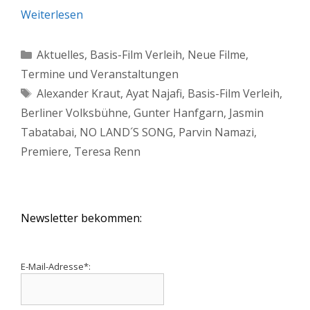
Weiterlesen
Kategorien
Aktuelles
,
Basis-Film Verleih
,
Neue Filme
,
Termine und Veranstaltungen
Schlagwörter
Alexander Kraut
,
Ayat Najafi
,
Basis-Film Verleih
,
Berliner Volksbühne
,
Gunter Hanfgarn
,
Jasmin
Tabatabai
,
NO LAND´S SONG
,
Parvin Namazi
,
Premiere
,
Teresa Renn
Newsletter bekommen:
E-Mail-Adresse*: