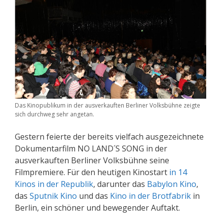
Das Kinopublikum in der ausverkauften Berliner Volksbühne zeigte
sich durchweg sehr angetan.
Gestern feierte der bereits vielfach ausgezeichnete
Dokumentarfilm NO LAND´S SONG in der
ausverkauften Berliner Volksbühne seine
Filmpremiere. Für den heutigen Kinostart
in 14
Kinos in der Republik
, darunter das
Babylon Kino
,
das
Sputnik Kino
und das
Kino in der Brotfabrik
in
Berlin, ein schöner und bewegender Auftakt.