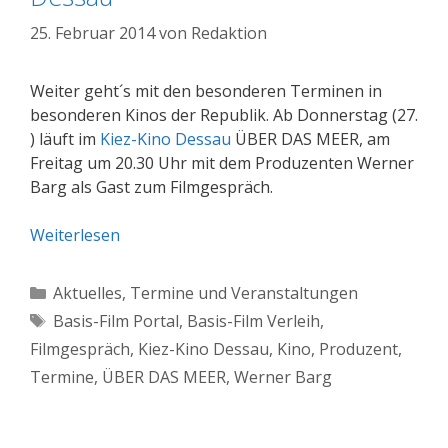
25. Februar 2014
von
Redaktion
Weiter geht´s mit den besonderen Terminen in
besonderen Kinos der Republik. Ab Donnerstag (27.
) läuft im
Kiez-Kino Dessau
ÜBER DAS MEER, am
Freitag um 20.30 Uhr mit dem Produzenten Werner
Barg als Gast zum Filmgespräch.
Weiterlesen
Kategorien
Aktuelles
,
Termine und Veranstaltungen
Schlagwörter
Basis-Film Portal
,
Basis-Film Verleih
,
Filmgespräch
,
Kiez-Kino Dessau
,
Kino
,
Produzent
,
Termine
,
ÜBER DAS MEER
,
Werner Barg