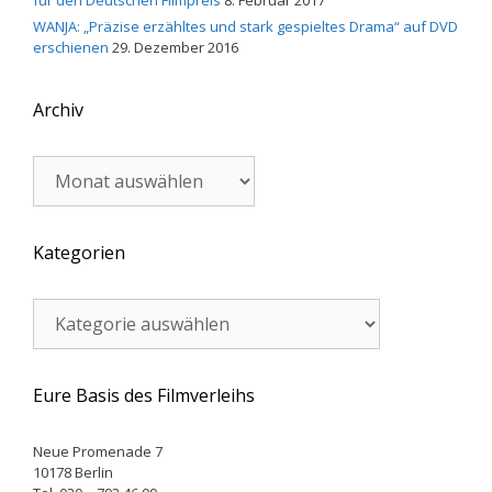
für den Deutschen Filmpreis
8. Februar 2017
WANJA: „Präzise erzähltes und stark gespieltes Drama“ auf DVD
erschienen
29. Dezember 2016
Archiv
Archiv
Kategorien
Kategorien
Eure Basis des Filmverleihs
Neue Promenade 7
10178 Berlin