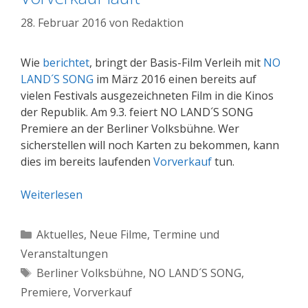
28. Februar 2016
von
Redaktion
Wie
berichtet
, bringt der Basis-Film Verleih mit
NO
LAND´S SONG
im März 2016 einen bereits auf
vielen Festivals ausgezeichneten Film in die Kinos
der Republik. Am 9.3. feiert NO LAND´S SONG
Premiere an der Berliner Volksbühne. Wer
sicherstellen will noch Karten zu bekommen, kann
dies im bereits laufenden
Vorverkauf
tun.
Weiterlesen
Kategorien
Aktuelles
,
Neue Filme
,
Termine und
Veranstaltungen
Schlagwörter
Berliner Volksbühne
,
NO LAND´S SONG
,
Premiere
,
Vorverkauf