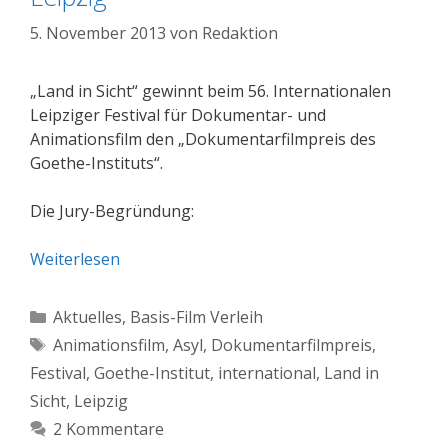
5. November 2013
von
Redaktion
„Land in Sicht“ gewinnt beim 56. Internationalen
Leipziger Festival für Dokumentar- und
Animationsfilm den „Dokumentarfilmpreis des
Goethe-Instituts“.
Die Jury-Begründung:
Weiterlesen
Kategorien
Aktuelles
,
Basis-Film Verleih
Schlagwörter
Animationsfilm
,
Asyl
,
Dokumentarfilmpreis
,
Festival
,
Goethe-Institut
,
international
,
Land in
Sicht
,
Leipzig
2 Kommentare