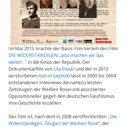
Im Mai 2015 brachte der Basis-Film Verleih den Film
DIE WIDERSTÄNDIGEN „also machen wir das
weiter…“
in die Kinos der Republik. Der
Dokumentarfilm von
Ula Stöckl
und der in 2012
verstorbenen
Katrin Seybold
lässt in 2000 bis 2004
entstandenen Interviews die nahezu letzten
Zeitzeugen der Weißen Rose und assoziierter
Oppositioneller gegen den deutschen Faschismus
ihre Geschichte erzählen.
Der Film ist, nach dem in 2008 veröffentlichten
„Die
Widerständigen. Zeugen der Weißen Rose“
, der