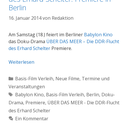
Berlin
16. Januar 2014
von
Redaktion
Am Samstag (18.) feiert im Berliner
Babylon Kino
das Doku-Drama
ÜBER DAS MEER – Die DDR-Flucht
des Erhard Schelter
Premiere.
Weiterlesen
Kategorien
Basis-Film Verleih
,
Neue Filme
,
Termine und
Veranstaltungen
Schlagwörter
Babylon Kino
,
Basis-Film Verleih
,
Berlin
,
Doku-
Drama
,
Premiere
,
ÜBER DAS MEER - Die DDR-Flucht
des Erhard Schelter
Ein Kommentar