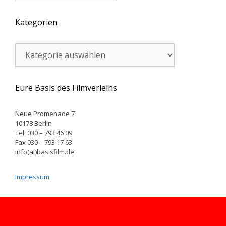
Kategorien
Kategorien
Eure Basis des Filmverleihs
Neue Promenade 7
10178 Berlin
Tel. 030 – 793 46 09
Fax 030 – 793 17 63
info(at)basisfilm.de
Impressum
© 2026 Basisfilm
• Erstellt mit
GeneratePress