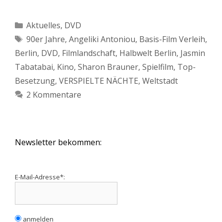
Kategorien
Aktuelles
,
DVD
Schlagwörter
90er Jahre
,
Angeliki Antoniou
,
Basis-Film Verleih
,
Berlin
,
DVD
,
Filmlandschaft
,
Halbwelt Berlin
,
Jasmin
Tabatabai
,
Kino
,
Sharon Brauner
,
Spielfilm
,
Top-
Besetzung
,
VERSPIELTE NÄCHTE
,
Weltstadt
2 Kommentare
Newsletter bekommen:
E-Mail-Adresse*:
anmelden