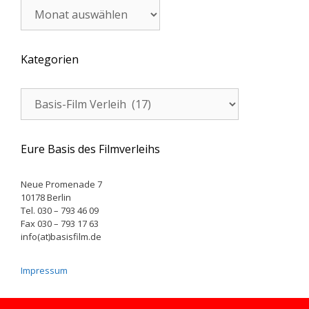
Archiv
Kategorien
Kategorien
Eure Basis des Filmverleihs
Neue Promenade 7
10178 Berlin
Tel. 030 – 793 46 09
Fax 030 – 793 17 63
info(at)basisfilm.de
Impressum