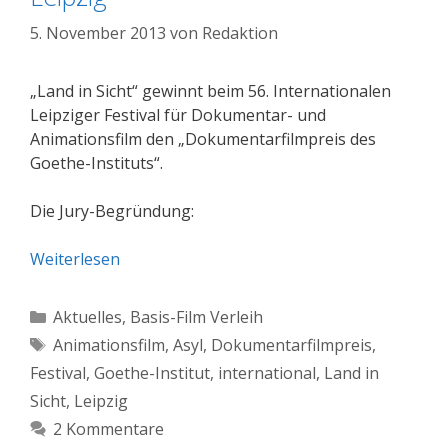
5. November 2013
von
Redaktion
„Land in Sicht“ gewinnt beim 56. Internationalen
Leipziger Festival für Dokumentar- und
Animationsfilm den „Dokumentarfilmpreis des
Goethe-Instituts“.
Die Jury-Begründung:
Weiterlesen
Kategorien
Aktuelles
,
Basis-Film Verleih
Schlagwörter
Animationsfilm
,
Asyl
,
Dokumentarfilmpreis
,
Festival
,
Goethe-Institut
,
international
,
Land in
Sicht
,
Leipzig
2 Kommentare