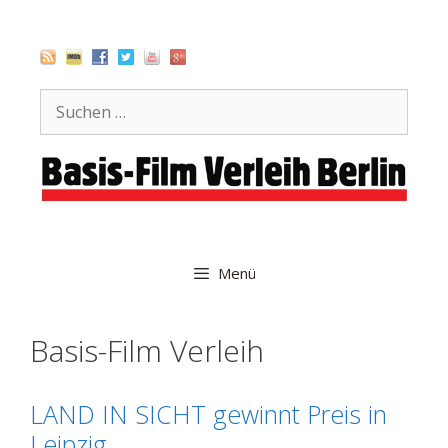
Zum
Inhalt
springen
Suche
nach:
Menü
Basis-Film Verleih
LAND IN SICHT gewinnt Preis in
Leipzig