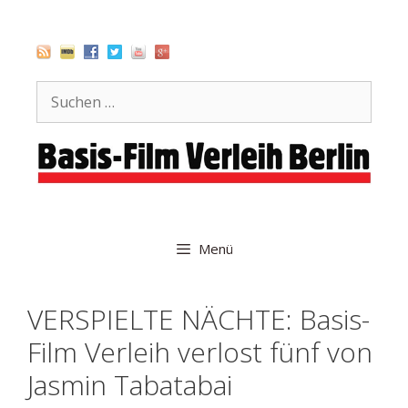
Zum
Inhalt
springen
Suche
nach:
Menü
VERSPIELTE NÄCHTE: Basis-
Film Verleih verlost fünf von
Jasmin Tabatabai