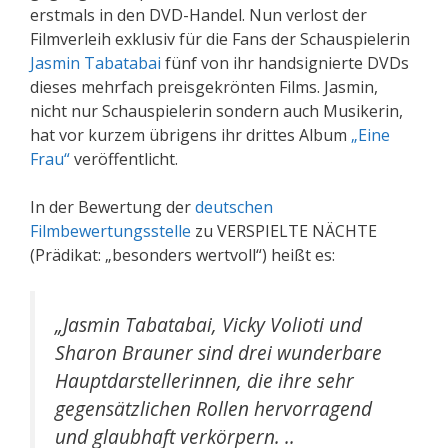
erstmals in den DVD-Handel. Nun verlost der
Filmverleih exklusiv für die Fans der Schauspielerin
Jasmin Tabatabai
fünf von ihr handsignierte DVDs
dieses mehrfach preisgekrönten Films. Jasmin,
nicht nur Schauspielerin sondern auch Musikerin,
hat vor kurzem übrigens ihr drittes Album
„Eine
Frau“
veröffentlicht.
In der Bewertung der
deutschen
Filmbewertungsstelle
zu VERSPIELTE NÄCHTE
(Prädikat: „besonders wertvoll“) heißt es:
„Jasmin Tabatabai, Vicky Volioti und
Sharon Brauner sind drei wunderbare
Hauptdarstellerinnen, die ihre sehr
gegensätzlichen Rollen hervorragend
und glaubhaft verkörpern. ..