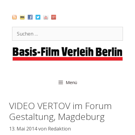
Zum
Inhalt
springen
Suche
nach:
Menü
VIDEO VERTOV im Forum
Gestaltung, Magdeburg
13. Mai 2014
von
Redaktion