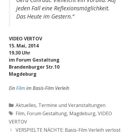
jeden Fall eine Reflexionsmöglichkeit.
Das Heute im Gestern.“
VIDEO VERTOV
15. Mai, 2014
19.30 Uhr
im Forum Gestaltung
Brandenburger Str.10
Magdeburg
Ein
Film
im Basis-Film Verleih
Kategorien
Aktuelles
,
Termine und Veranstaltungen
Schlagwörter
Film
,
Forum Gestaltung
,
Magdeburg
,
VIDEO
VERTOV
VERSPIELTE NÄCHTE: Basis-Film Verleih verlost