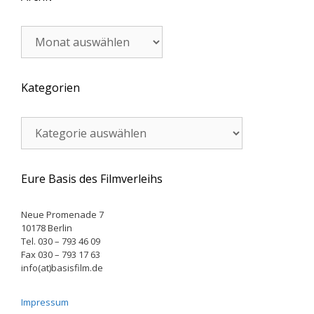
Archiv
Kategorien
Kategorien
Eure Basis des Filmverleihs
Neue Promenade 7
10178 Berlin
Tel. 030 – 793 46 09
Fax 030 – 793 17 63
info(at)basisfilm.de
Impressum