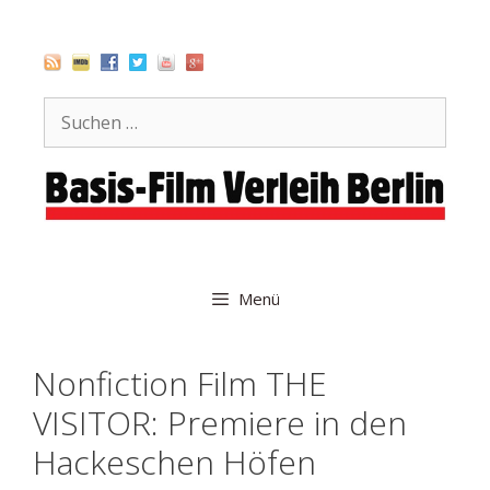
Zum
Inhalt
springen
Suche
nach:
Menü
Nonfiction Film THE
VISITOR: Premiere in den
Hackeschen Höfen