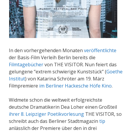
In den vorhergehenden Monaten
veröffentlichte
der Basis-Film Verleih Berlin bereits die
Filmtagebücher
von THE VISITOR. Nun feiert das
gelungene “extrem schwierige Kunststück” (
Goethe
Institut
) von Katarina Schröter am 19. März
Filmpremiere
im Berliner Hackesche Höfe Kino
.
Widmete schon die weltweit erfolgreichste
deutsche Dramatikerin Dea Loher einen Großteil
ihrer 8. Leipziger Poetikvorlesung
THE VISITOR, so
schreibt auch das Berliner Stadtmagazin
tip
anlässlich der Premiere über den in drei