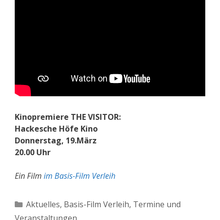
Kinopremiere THE VISITOR:
Hackesche Höfe Kino
Donnerstag, 19.März
20.00 Uhr
Ein Film
im Basis-Film Verleih
Kategorien
Aktuelles
,
Basis-Film Verleih
,
Termine und
Veranstaltungen