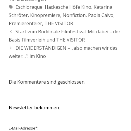
Schlagwörter
Eschloraque
,
Hackesche Höfe Kino
,
Katarina
Schröter
,
Kinopremiere
,
Nonfiction
,
Paola Calvo
,
Premierenfeier
,
THE VISITOR
Start vom Boddinale Filmfestival: Mit dabei – der
Basis Filmverleih und THE VISITOR
DIE WIDERSTÄNDIGEN – „also machen wir das
weiter…“: im Kino
Die Kommentare sind geschlossen.
Newsletter bekommen:
E-Mail-Adresse*: