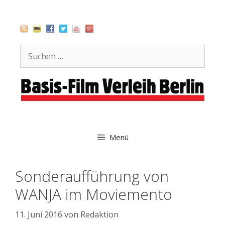
Zum
Inhalt
springen
Suche
nach:
Menü
Sonderaufführung von
WANJA im Moviemento
11. Juni 2016
von
Redaktion