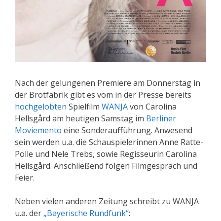
Nach der gelungenen Premiere am Donnerstag in
der Brotfabrik gibt es vom in der Presse bereits
hochgelobten
Spielfilm
WANJA
von Carolina
Hellsgård am heutigen Samstag im
Berliner
Moviemento
eine Sonderaufführung. Anwesend
sein werden u.a. die Schauspielerinnen Anne Ratte-
Polle und Nele Trebs, sowie Regisseurin Carolina
Hellsgård. Anschließend folgen Filmgespräch und
Feier.
Neben vielen anderen Zeitung schreibt zu WANJA
u.a. der
„Bayerische Rundfunk“
: