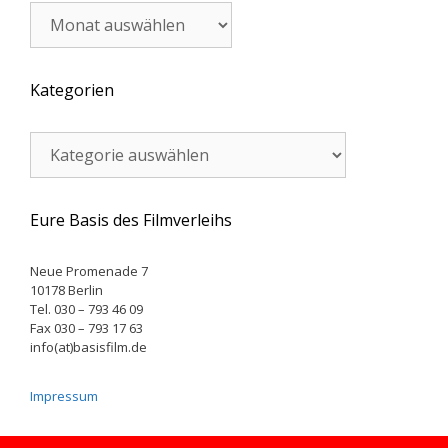
Archiv
Kategorien
Kategorien
Eure Basis des Filmverleihs
Neue Promenade 7
10178 Berlin
Tel. 030 – 793 46 09
Fax 030 – 793 17 63
info(at)basisfilm.de
Impressum