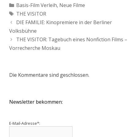
Kategorien
Basis-Film Verleih
,
Neue Filme
Schlagwörter
THE VISITOR
DIE FAMILIE: Kinopremiere in der Berliner
Volksbühne
THE VISITOR: Tagebuch eines Nonfiction Films –
Vorrecherche Moskau
Die Kommentare sind geschlossen.
Newsletter bekommen:
E-Mail-Adresse*: