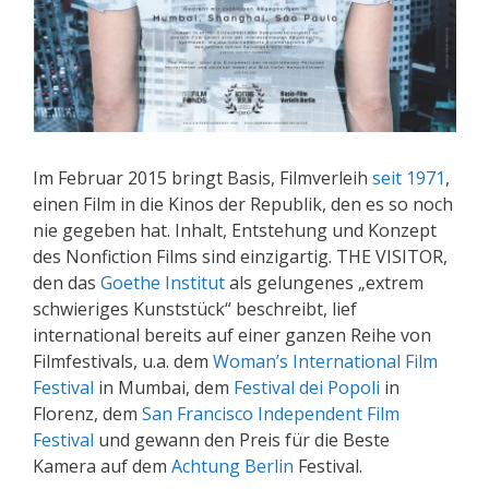
Im Februar 2015 bringt Basis, Filmverleih
seit 1971
,
einen Film in die Kinos der Republik, den es so noch
nie gegeben hat. Inhalt, Entstehung und Konzept
des Nonfiction Films sind einzigartig. THE VISITOR,
den das
Goethe Institut
als gelungenes „extrem
schwieriges Kunststück“ beschreibt, lief
international bereits auf einer ganzen Reihe von
Filmfestivals, u.a. dem
Woman’s International Film
Festival
in Mumbai, dem
Festival dei Popoli
in
Florenz, dem
San Francisco Independent Film
Festival
und gewann den Preis für die Beste
Kamera auf dem
Achtung Berlin
Festival.