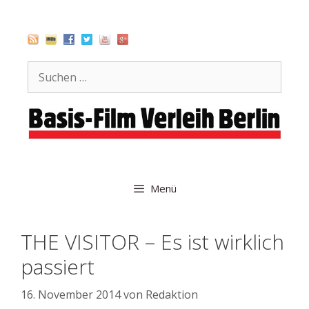
Zum
Inhalt
springen
Suche
nach:
Menü
THE VISITOR – Es ist wirklich
passiert
16. November 2014
von
Redaktion