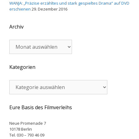
WANJA: „Präzise erzähltes und stark gespieltes Drama“ auf DVD
erschienen
29. Dezember 2016
Archiv
Archiv
Kategorien
Kategorien
Eure Basis des Filmverleihs
Neue Promenade 7
10178 Berlin
Tel. 030 – 793 46 09