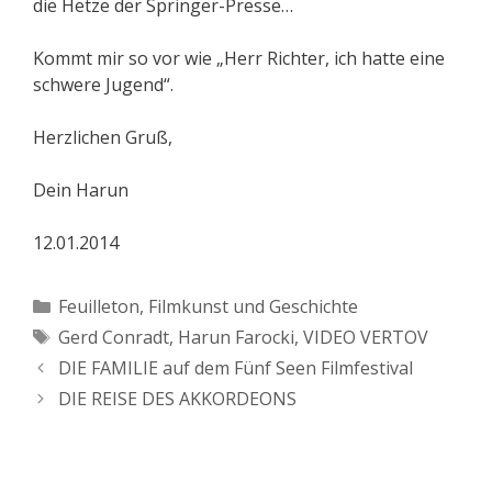
die Hetze der Springer-Presse…
Kommt mir so vor wie „Herr Richter, ich hatte eine
schwere Jugend“.
Herzlichen Gruß,
Dein Harun
12.01.2014
Kategorien
Feuilleton
,
Filmkunst und Geschichte
Schlagwörter
Gerd Conradt
,
Harun Farocki
,
VIDEO VERTOV
DIE FAMILIE auf dem Fünf Seen Filmfestival
DIE REISE DES AKKORDEONS