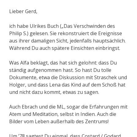
Lieber Gerd,
ich habe Ulrikes Buch („Das Verschwinden des
Philip S.) gelesen. Sie rekonstruiert die Ereignisse
aus ihrer damaligen Sicht, jedenfalls hauptsächlich.
Während Du auch spätere Einsichten einbringst.
Was Alfa beklagt, das hat sich gelohnt: dass Du
ständig aufgenommen hast. So hast Du tolle
Dokumente, etwa die Diskussion mit Straschek und
Holger, und dass Lena das Kind auf dem Schoß hat
und nicht dazu kommt, etwas zu sagen.
Auch Ebrach und die ML, sogar die Erfahrungen mit
Atem und Meditation, selbst in Indien. Auch die
Bilder vom Leben außerhalb des Zentrums!
Um ’78 sagtest Du einmal, dass Costard / Godard