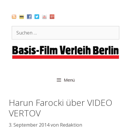
Zum
Inhalt
springen
Suche
nach:
Menü
Harun Farocki über VIDEO
VERTOV
3. September 2014
von
Redaktion